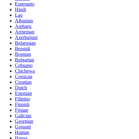
Esperanto
Hindi
Lao
Albanian
Amharic
Armenian
Azerbaijani
Belarusian
Bengali
Bosnian
Bulgarian
Cebuano
Chichewa
Corsican
Croatian
Dutch
Estonian
Filipino
Finnish
Frisian
Galician
Georgian
Gujarati
Haitian
Hausa