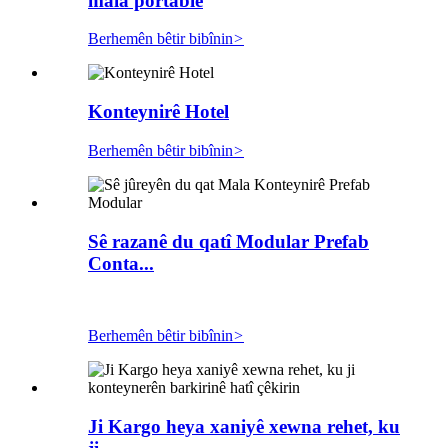
mala portable
Berhemên bêtir bibînin
>
Konteynirê Hotel
Berhemên bêtir bibînin
>
Sê razanê du qatî Modular Prefab
Conta...
Berhemên bêtir bibînin
>
Ji Kargo heya xaniyê xewna rehet, ku