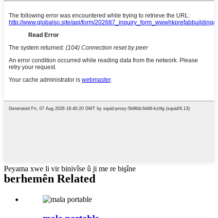
Peyama xwe li vir binivîse û ji me re bişîne
berhemên Related