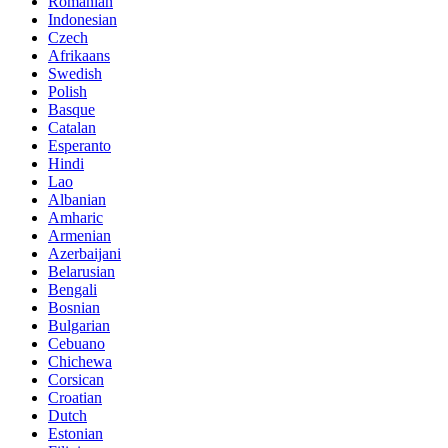
Romanian
Indonesian
Czech
Afrikaans
Swedish
Polish
Basque
Catalan
Esperanto
Hindi
Lao
Albanian
Amharic
Armenian
Azerbaijani
Belarusian
Bengali
Bosnian
Bulgarian
Cebuano
Chichewa
Corsican
Croatian
Dutch
Estonian