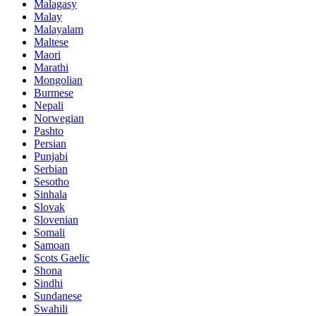
Malagasy
Malay
Malayalam
Maltese
Maori
Marathi
Mongolian
Burmese
Nepali
Norwegian
Pashto
Persian
Punjabi
Serbian
Sesotho
Sinhala
Slovak
Slovenian
Somali
Samoan
Scots Gaelic
Shona
Sindhi
Sundanese
Swahili