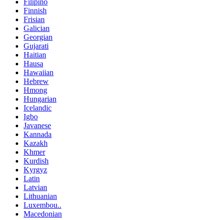
Filipino
Finnish
Frisian
Galician
Georgian
Gujarati
Haitian
Hausa
Hawaiian
Hebrew
Hmong
Hungarian
Icelandic
Igbo
Javanese
Kannada
Kazakh
Khmer
Kurdish
Kyrgyz
Latin
Latvian
Lithuanian
Luxembou..
Macedonian